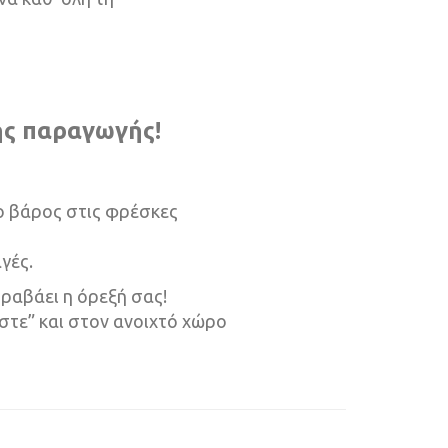
ής παραγωγής!
ρο βάρος στις φρέσκες
γές.
ραβάει η όρεξή σας!
στε” και στον ανοιχτό χώρο