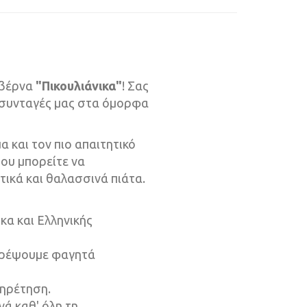
αβέρνα
"Πικουλιάνικα"
! Σας
ς συνταγές μας στα όμορφα
α και τον πιο απαιτητικό
ου μπορείτε να
τικά και θαλασσινά πιάτα.
κα και Ελληνικής
ιρέψουμε φαγητά
πηρέτηση.
ά καθ' όλη τη