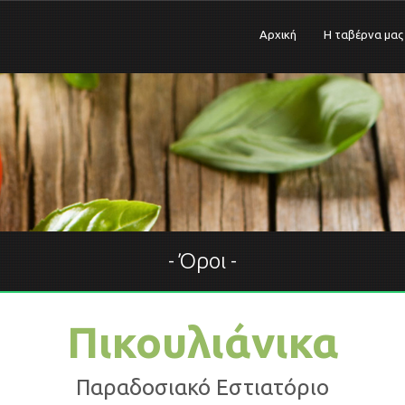
Αρχική
Η ταβέρνα μας
Όροι
Πικουλιάνικα
Παραδοσιακό Εστιατόριο