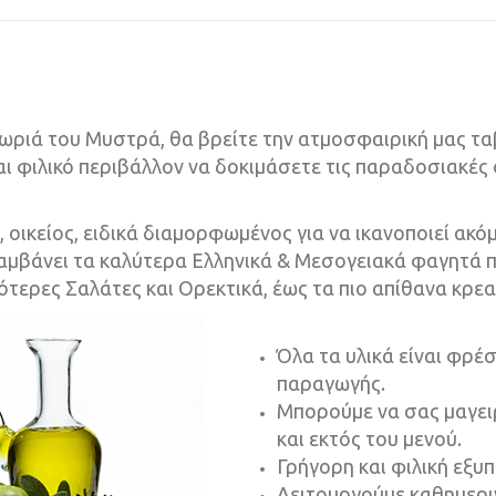
 χωριά του Μυστρά, θα βρείτε την ατμοσφαιρική μας τ
αι φιλικό περιβάλλον να δοκιμάσετε τις παραδοσιακέ
 οικείος, ειδικά διαμορφωμένος για να ικανοποιεί ακόμ
λαμβάνει τα καλύτερα Ελληνικά & Μεσογειακά φαγητά π
ότερες Σαλάτες και Ορεκτικά, έως τα πιο απίθανα κρεα
Όλα τα υλικά είναι φρέσ
παραγωγής.
Μπορούμε να σας μαγε
και εκτός του μενού.
Γρήγορη και φιλική εξυ
Λειτουργούμε καθημεριν