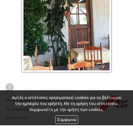
Αυτός ο ιστότοπος χρησιμοποιεί cookies για να βελτιώσει
Όροι
Αρχική
Η ταβέρνα μας
την εμπειρία του χρήστη. Με τη χρήση του ιστοτόπου,
Το μενού μας
Φωτογραφίες
Βίντεο
συμφωνείτε με την χρήση των cookies.
Επικοινωνία
Συμφωνώ